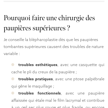
Pourquoi faire une chirurgie des
paupières supérieures ?
Je conseille la blépharoplastie dès que les paupières
tombantes supérieures causent des troubles de nature
variable :
troubles esthétiques
, avec une casquette qui
cache le pli du creux de la paupière ;
troubles pratiques
, avec une ptose palpébrale
qui gêne le maquillage ;
troubles fonctionnels
, avec une paupière
affaissée qui étale mal le film lacrymal et contribue
à un œil sec plus rouge et plus fragile, ou encore