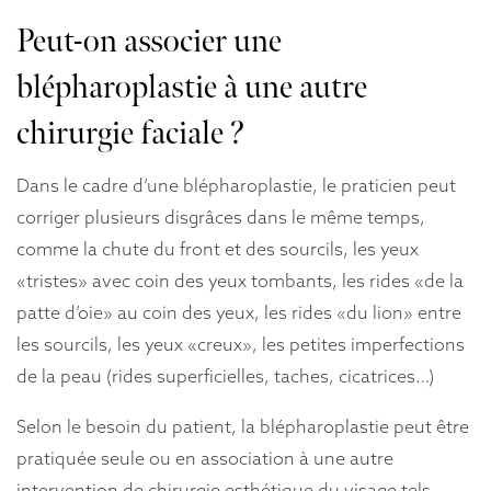
Peut-on associer une
blépharoplastie à une autre
chirurgie faciale ?
Dans le cadre d’une blépharoplastie, le praticien peut
corriger plusieurs disgrâces dans le même temps,
comme la chute du front et des sourcils, les yeux
«tristes» avec coin des yeux tombants, les rides «de la
patte d’oie» au coin des yeux, les rides «du lion» entre
les sourcils, les yeux «creux», les petites imperfections
de la peau (rides superficielles, taches, cicatrices…)
Selon le besoin du patient, la blépharoplastie peut être
pratiquée seule ou en association à une autre
intervention de chirurgie esthétique du visage tels