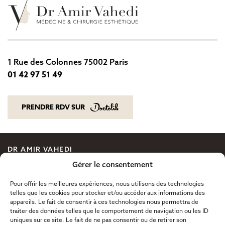
1 Rue des Colonnes 75002 Paris
01 42 97 51 49
01 42 97 51 49
PRENDRE RDV SUR
PRENDRE RDV SUR
DR AMIR VAHEDI
CHIRURGIE ESTHÉTIQUE
Gérer le consentement
MÉDECINE ESTHÉTIQUE
Pour offrir les meilleures expériences, nous utilisons des technologies
LE VISAGE
telles que les cookies pour stocker et/ou accéder aux informations des
appareils. Le fait de consentir à ces technologies nous permettra de
BLOG ESTHÉTIQUE
traiter des données telles que le comportement de navigation ou les ID
CONTACT
uniques sur ce site. Le fait de ne pas consentir ou de retirer son