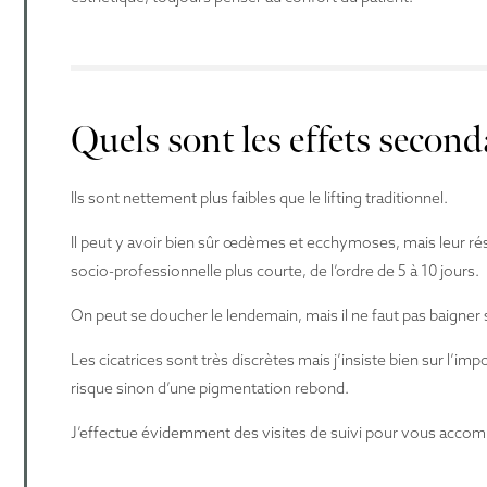
Quels sont les effets second
Ils sont nettement plus faibles que le lifting traditionnel.
Il peut y avoir bien sûr œdèmes et ecchymoses, mais leur résor
socio-professionnelle plus courte, de l’ordre de 5 à 10 jours.
On peut se doucher le lendemain, mais il ne faut pas baigner s
Les cicatrices sont très discrètes mais j’insiste bien sur l’imp
risque sinon d’une pigmentation rebond.
J’effectue évidemment des visites de suivi pour vous accomp