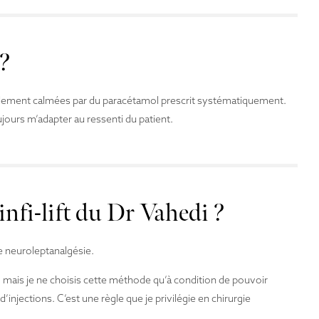
 ?
facilement calmées par du paracétamol prescrit systématiquement.
jours m’adapter au ressenti du patient.
infi-lift du Dr Vahedi ?
e neuroleptanalgésie.
er, mais je ne choisis cette méthode qu’à condition de pouvoir
’injections. C’est une règle que je privilégie en chirurgie