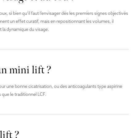
ux, si bien qu’il faut l’envisager dès les premiers signes objectivés
ment un effet curatif, mais en repositionnant les volumes, il
 la dynamique du visage.
n mini lift ?
our une bonne cicatrisation, ou des anticoagulants type aspirine
 que le traditionnel LCF.
ift ?