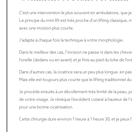
C’est une intervention le plus souvent en ambulatoire, que j
Le principe du mini lift est très proche d’un lifting classique, 
avec une incision plus courte.
J’adapte à chaque fois la technique à votre morphologie.
Dans le meilleur des cas, l’incision ne passe ni dans les cheveu
l’oreille (dedans ou en avant) et je finis au pied du lobe de l’ore
Dans d’autres cas, la cicatrice sera un peu plus longue, en passan
Mais elle est toujours plus courte que le lifting traditionnel d
Je procède ensuite à un décollement très limité de la peau, 
de votre visage. Je résèque l’excédent cutané à hauteur de l’i
pour une bonne cicatrisation.
Cette chirurgie dure environ 1 heure à 1 heure 30, et je peux