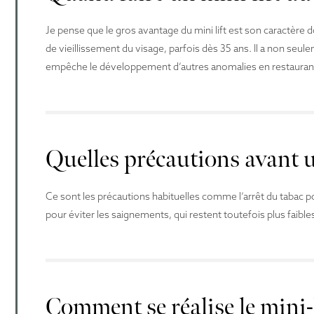
Je pense que le gros avantage du mini lift est son caractère do
de vieillissement du visage, parfois dès 35 ans. Il a non seule
empêche le développement d’autres anomalies en restaurant
Quelles précautions avant u
Ce sont les précautions habituelles comme l’arrêt du tabac p
pour éviter les saignements, qui restent toutefois plus faibles
Comment se réalise le mini-l