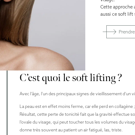
Cette approche a
Greffe de cheveux
aussi ce soft lif
Profiloplastie
Prendre
C’est quoi le soft lifting ?
Avec l’âge, l’un des principaux signes de vieillissement d’un vi
La peau est en effet moins ferme, car elle perd en collagène ; e
Résultat, cette perte de tonicité fait que la gravité effectue 
l’ovale du visage, qui peut toucher tous les volumes du vis
donne très souvent au patient un air fatigué, las, triste.