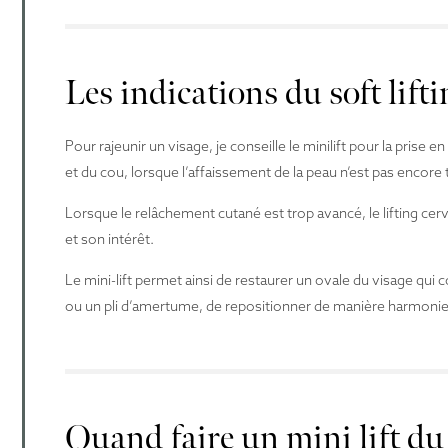
Les indications du soft lifti
Pour rajeunir un visage, je conseille le minilift pour la prise 
et du cou, lorsque l’affaissement de la peau n’est pas encore
Lorsque le relâchement cutané est trop avancé, le lifting cerv
et son intérêt.
Le mini-lift permet ainsi de restaurer un ovale du visage q
ou un pli d’amertume, de repositionner de manière harmoni
Quand faire un mini lift du 