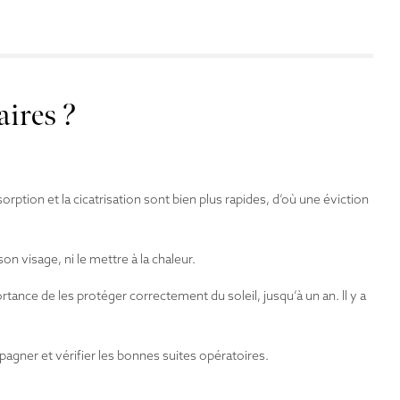
aires ?
ption et la cicatrisation sont bien plus rapides, d’où une éviction
on visage, ni le mettre à la chaleur.
ortance de les protéger correctement du soleil, jusqu’à un an. Il y a
agner et vérifier les bonnes suites opératoires.