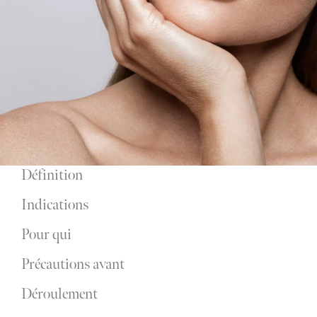
u
Définition
Indications
Pour qui
Précautions avant
Déroulement