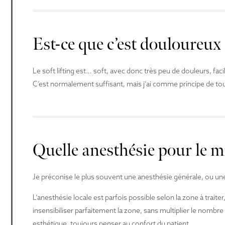
Est-ce que c’est douloureux
Le soft lifting est… soft, avec donc très peu de douleurs, 
C’est normalement suffisant, mais j’ai comme principe de tou
Quelle anesthésie pour le m
Je préconise le plus souvent une anesthésie générale, ou un
L’anesthésie locale est parfois possible selon la zone à trait
insensibiliser parfaitement la zone, sans multiplier le nombre d
esthétique, toujours penser au confort du patient.