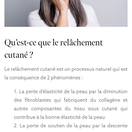
n
t
e
n
u
Qu’est-ce que le relâchement
cutané ?
Le relâchement cutané est un processus naturel qui est
la conséquence de 2 phénomènes :
La perte d’élasticité de la peau par la diminution
des fibroblastes qui fabriquent du collagène et
autres composantes du tissu sous cutané qui
contribue à la bonne élasticité de la peau
La perte de soutien de la peau par la descente