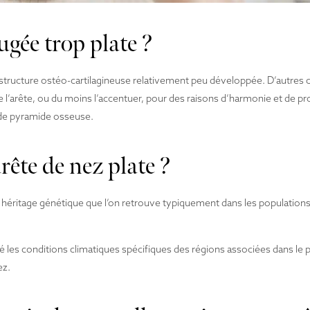
ugée trop plate ?
structure ostéo-cartilagineuse relativement peu développée. D’autres c
e l’arête, ou du moins l’accentuer, pour des raisons d’harmonie et de pr
s de pyramide osseuse.
rête de nez plate ?
n héritage génétique que l’on retrouve typiquement dans les populations 
ué les conditions climatiques spécifiques des régions associées dans le
ez.