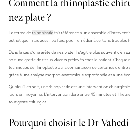
Comment la rhinoplastie chirur
nez plate ?
Le terme de
rhinoplastie
fait référence à un ensemble d’interventio
esthétique, mais aussi, parfois, pour remédier à certains troubles 
Dans le cas d’une arête de nez plate, il s’agit le plus souvent d’en
soit une greffe de tissus vivants prélevés chez le patient. Chaque ne
techniques de rhinoplastie ou la combinaison de certaines d’entre e
grâce à une analyse morpho-anatomique approfondie et à une écou
Quoiqu’il en soit, une rhinoplastie est une intervention chirurgical
jours en moyenne. L’intervention dure entre 45 minutes et 1 heure 
tout geste chirurgical.
Pourquoi choisir le Dr Vahedi 