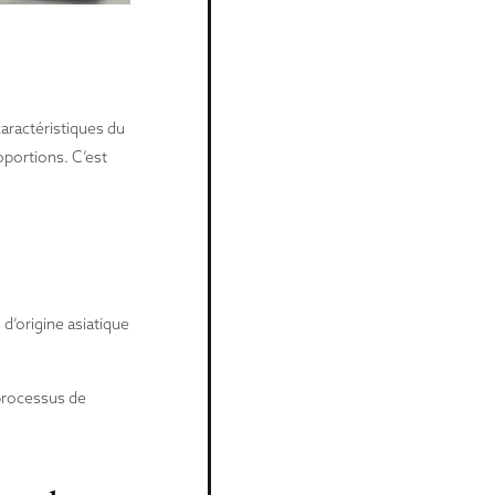
aractéristiques du
oportions. C’est
d’origine asiatique
 processus de