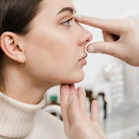
Greffe de cheveux
Profiloplastie