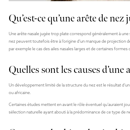
Qu’est-ce qu’une arête de nez j
Une arête nasale jugée trop plate correspond généralement à une 
nez peuvent toutefois être à l’origine d’un manque de projection d
par exemple le cas des ailes nasales larges et de certaines forme
Quelles sont les causes d’une a
Un développement limité de la structure du nez est le résultat d’u
ou africaine.
Certaines études mettent en avant le rôle éventuel qu’auraient jo
sélection naturelle ayant abouti à la prédominance de ce type de n