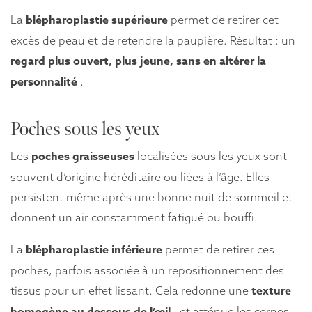
blépharoplastie supérieure
La
permet de retirer cet
excès de peau et de retendre la paupière. Résultat : un
regard plus ouvert, plus jeune, sans en altérer la
personnalité
.
Poches sous les yeux
poches graisseuses
Les
localisées sous les yeux sont
souvent d’origine héréditaire ou liées à l’âge. Elles
persistent même après une bonne nuit de sommeil et
donnent un air constamment fatigué ou bouffi.
blépharoplastie inférieure
La
permet de retirer ces
poches, parfois associée à un repositionnement des
texture
tissus pour un effet lissant. Cela redonne une
homogène au dessous de l’œil
, et atténue les cernes.