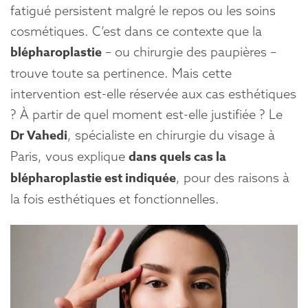
n
fatigué persistent malgré le repos ou les soins
t
e
cosmétiques. C’est dans ce contexte que la
n
blépharoplastie
– ou chirurgie des paupières –
u
trouve toute sa pertinence. Mais cette
intervention est-elle réservée aux cas esthétiques
? À partir de quel moment est-elle justifiée ? Le
Dr Vahedi
, spécialiste en chirurgie du visage à
Paris, vous explique
dans quels cas la
blépharoplastie est indiquée
, pour des raisons à
la fois esthétiques et fonctionnelles.