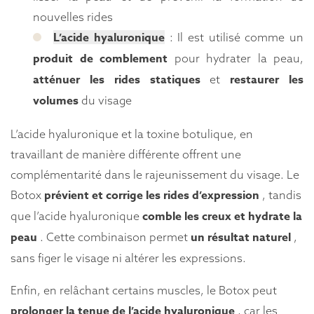
nouvelles rides
L’acide hyaluronique
: Il est utilisé comme un
produit de comblement
pour hydrater la peau,
atténuer les rides statiques
restaurer les
et
volumes
du visage
L’acide hyaluronique et la toxine botulique, en
travaillant de manière différente offrent une
complémentarité dans le rajeunissement du visage. Le
prévient et corrige les rides d’expression
Botox
, tandis
comble les creux et hydrate la
que l’acide hyaluronique
peau
un résultat naturel
. Cette combinaison permet
,
sans figer le visage ni altérer les expressions.
Enfin, en relâchant certains muscles, le Botox peut
prolonger la tenue de l’acide hyaluronique
, car les