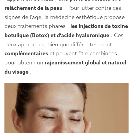
n
t
relâchement de la peau
. Pour lutter contre ces
e
signes de l’âge, la médecine esthétique propose
n
deux traitements phares :
les injections de toxine
u
botulique (Botox) et d’acide hyaluronique
. Ces
deux approches, bien que différentes, sont
complémentaires
et peuvent être combinées
pour obtenir un
rajeunissement global et naturel
du visage
.