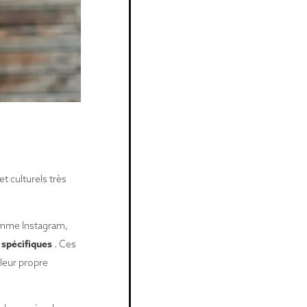
t culturels très
comme Instagram,
 spécifiques
. Ces
leur propre