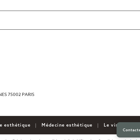
NES 75002 PARIS
ie esthétique
Médecine esthétique
Le visage
Contacte
Contacte