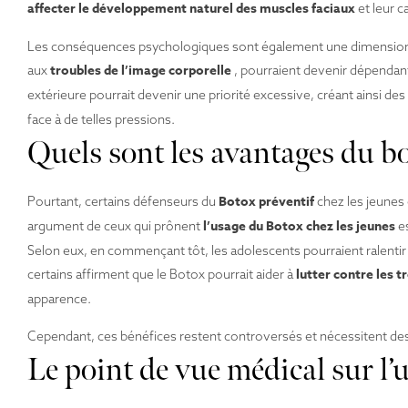
affecter le développement naturel des muscles faciaux
et leur 
Les conséquences psychologiques sont également une dimension imp
troubles de l’image corporelle
aux
, pourraient devenir dépendant
extérieure pourrait devenir une priorité excessive, créant ainsi d
face à de telles pressions.
Quels sont les avantages du bo
Botox préventif
Pourtant, certains défenseurs du
chez les jeunes 
l’usage du Botox chez les jeunes
argument de ceux qui prônent
es
Selon eux, en commençant tôt, les adolescents pourraient ralentir l
lutter contre les t
certains affirment que le Botox pourrait aider à
apparence.
Cependant, ces bénéfices restent controversés et nécessitent des 
Le point de vue médical sur l’