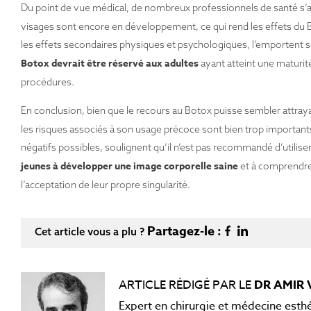
Du point de vue médical, de nombreux professionnels de santé s’
visages sont encore en développement, ce qui rend les effets du Bo
les effets secondaires physiques et psychologiques, l’emportent 
Botox devrait être réservé aux adultes
ayant atteint une maturi
procédures.
En conclusion, bien que le recours au Botox puisse sembler attra
les risques associés à son usage précoce sont bien trop important
négatifs possibles, soulignent qu’il n’est pas recommandé d’utiliser 
jeunes à développer une image corporelle saine
et à comprendre q
l’acceptation de leur propre singularité.
Partagez-le :
Cet article vous a plu ?
ARTICLE RÉDIGÉ PAR LE
DR AMIR 
Expert en chirurgie et médecine esth