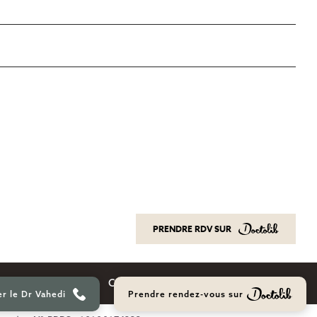
PRENDRE RDV SUR
PRENDRE RDV SUR
Blog Esthétique
Contact
r le Dr Vahedi
Prendre rendez-vous sur
r le Dr Vahedi
Prendre rendez-vous sur